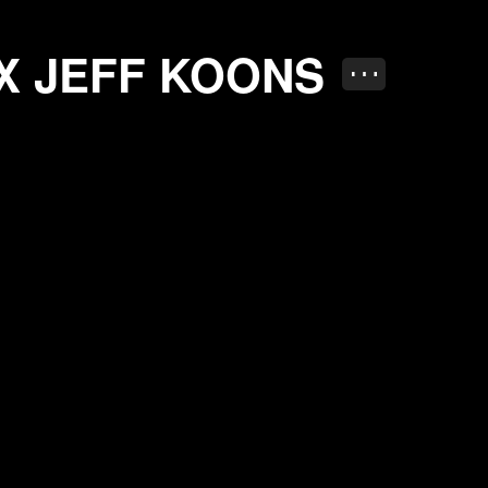
ns
X JEFF KOONS