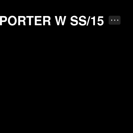
SS/15
PORTER W SS/15