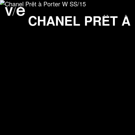
Chanel Prêt à Porter W 
Project images
CHANEL PRÊT À 